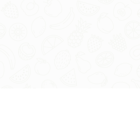
अभिमन्यु एक्टिवेटर एक सरफेक्टेट स्प्रेडर है जो पत्तियों पर
रसायनों को फैलाने का कार्य करता है। भूमि में नमी बनाये रखने
के लिए भी इसका प्रयोग किया जा सकता है।
फसल:-
सभी प्रकार के फसलों, फलों, फूलों आदि में।
उपलब्ध पैकिंग -
100ml, 250ml, 500ml, 1L