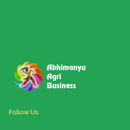
Follow Us